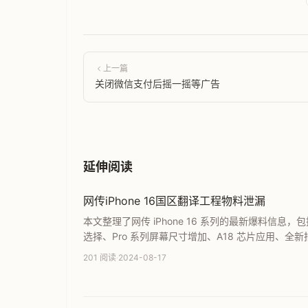
上一篇
关闭微信支付后摇一摇等广告
延伸阅读
网传iPhone 16国区翻译工程物料泄漏
本文整理了网传 iPhone 16 系列的最新爆料信息，
选择、Pro 系列屏幕尺寸增加、A18 芯片应用、
iPhone SE 的预测参数，为您提供全面的苹果新机规
201 阅读
·
2024-08-17