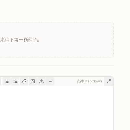
，来种下第一颗种子。
支持 Markdown