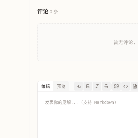
评论
0 条
暂无评论
编辑
预览