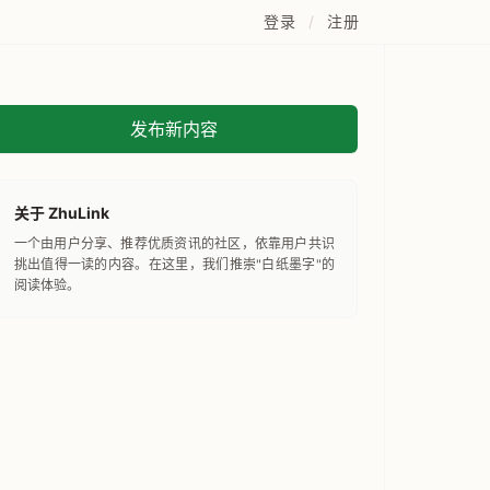
登录
/
注册
发布新内容
关于 ZhuLink
一个由用户分享、推荐优质资讯的社区，依靠用户共识
挑出值得一读的内容。在这里，我们推崇"白纸墨字"的
阅读体验。