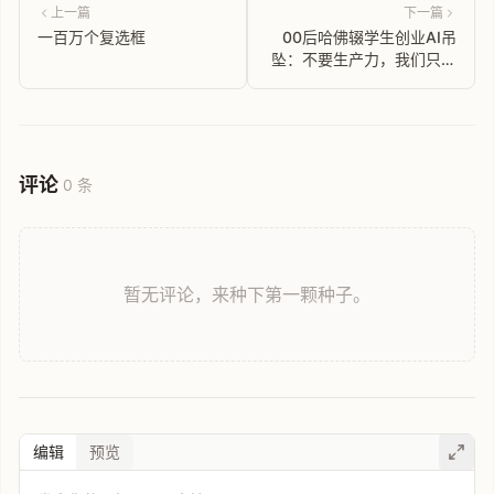
上一篇
下一篇
一百万个复选框
00后哈佛辍学生创业AI吊
坠：不要生产力，我们只要
AI朋友
评论
0 条
暂无评论，来种下第一颗种子。
编辑
预览