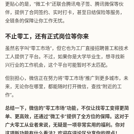
更贴心的是，“微工卡”还联合腾讯电子签、腾讯微保等伙
伴，提供了合同签约、实时打卡，甚至日结保险等服务，
全链条的保障让你工作无忧。
不止零工，还有正式岗位等你来
虽然名字叫“零工市场”，但它也为工厂直接招聘普工和技术
工人提供了平台。不过，如果你是大学毕业生，想寻找新
兴行业的工作机会，这个平台可能暂时不太匹配。
但别担心，微信正在努力将“零工市场”推广到更多城市，未
来，无论你在哪里，都能随时打开微信，查找“附近的工
作”。
总结一下，微信的“零工市场”功能，不仅让找零工变得更简
单、更高效，还通过“微工卡”提供了全方位的保障。这对于
广大零工从业者来说，无疑是一项非常实用的福利。你对
这项新功能有什么看法？欢迎在评论区分享你的观点！