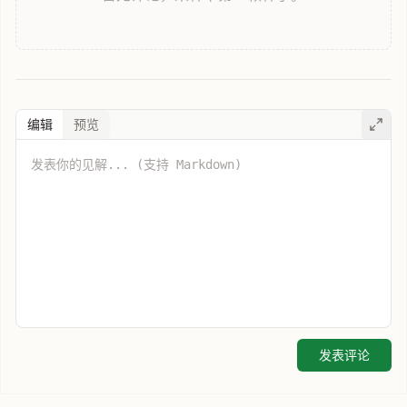
编辑
预览
发表评论