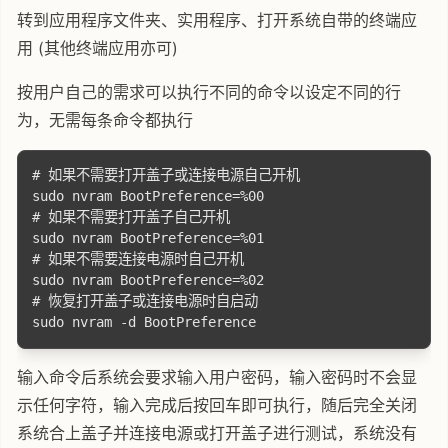
转到应用程序文件夹、实用程序、打开系统自带的终端应
用 (其他终端应用亦可)
按用户自己的需求可以执行不同的命令以设定不同的行
为，无需每条命令都执行
# 如果不需要打开盖子或连接电源自己开机

sudo nvram BootPreference=%00

# 如果不需要打开盖子自己开机

sudo nvram BootPreference=%01

# 如果不需要连接电源时自己开机

sudo nvram BootPreference=%02

# 恢复打开盖子或连接电源时自启动

输入命令后系统会要求输入用户密码，输入密码时不会显
示任何字符，输入完成后按回车即可执行，随后完全关闭
系统合上盖子并连接电源或打开盖子进行测试，系统没有