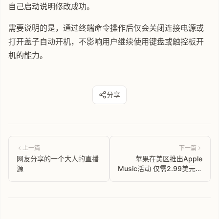
自己启动说明修改成功。
需要说明的是，通过终端命令操作后仅会关闭连接电源或
打开盖子自动开机，不影响用户继续使用键盘或触控板开
机的能力。
分享
上一篇
下一篇
网友分享的一个大人的直播
苹果在美区推出Apple
源
Music活动 仅需2.99美元即
可试用订阅6个月会员权益