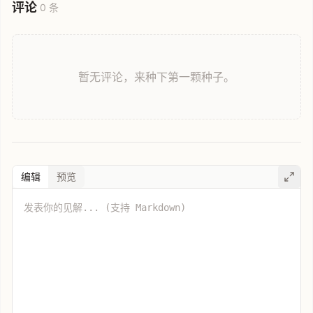
评论
0 条
暂无评论，来种下第一颗种子。
编辑
预览