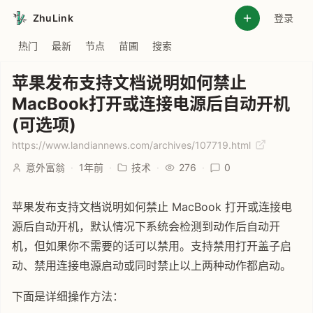
ZhuLink
登录
热门
最新
节点
苗圃
搜索
苹果发布支持文档说明如何禁止
MacBook打开或连接电源后自动开机
(可选项)
https://www.landiannews.com/archives/107719.html
意外富翁
·
1年前
·
技术
·
276
·
0
苹果发布支持文档说明如何禁止 MacBook 打开或连接电
源后自动开机，默认情况下系统会检测到动作后自动开
机，但如果你不需要的话可以禁用。支持禁用打开盖子启
动、禁用连接电源启动或同时禁止以上两种动作都启动。
下面是详细操作方法：