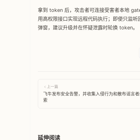
拿到 token 后，攻击者可连接受害者本地 
用高权限接口实现远程代码执行；即使只监听
弹窗，建议升级并在怀疑泄露时轮换 token。
上一篇
飞牛发布安全告警，并收集入侵行为和散布谣言者
索
延伸阅读