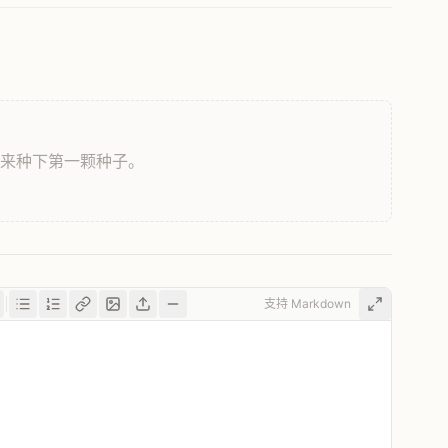
，来种下第一颗种子。
支持 Markdown