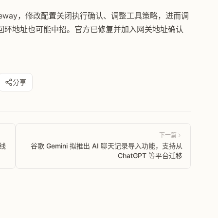
gateway，修改配置关闭执行确认、调整工具策略，进而调
回环地址也可能中招。官方已修复并加入网关地址确认
分享
下一篇
线
谷歌 Gemini 拟推出 AI 聊天记录导入功能，支持从
ChatGPT 等平台迁移