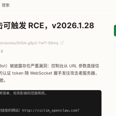
搜索
击可触发 RCE，v2026.1.28
y/advisories/GHSA-g8p2-7wf7-98mq
0
ClawdBot）被披露存在严重漏洞：控制台从 URL 参数直接信
认证 token 随 WebSocket 握手发往攻击者服务器，
接管。