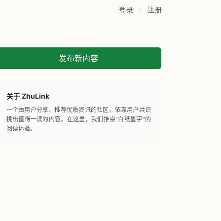
登录
/
注册
发布新内容
关于 ZhuLink
一个由用户分享、推荐优质资讯的社区，依靠用户共识
挑出值得一读的内容。在这里，我们推崇"白纸墨字"的
阅读体验。