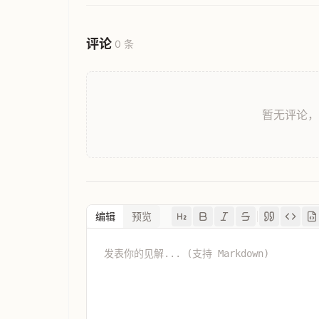
评论
0 条
暂无评论
编辑
预览