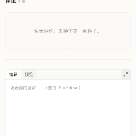
评论
0 条
暂无评论，来种下第一颗种子。
编辑
预览