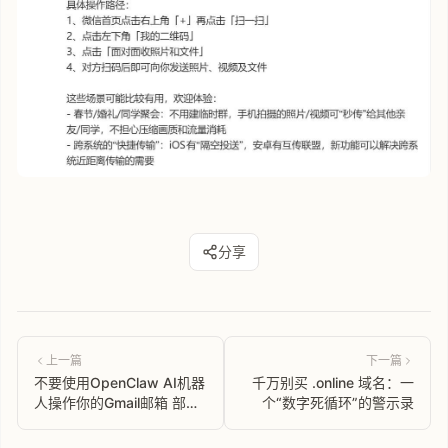
分享
上一篇
下一篇
不要使用OpenClaw AI机器
千万别买 .online 域名：一
人操作你的Gmail邮箱 部分
个“数字死循环”的警示录
用户被谷歌封号(封整个账
号)