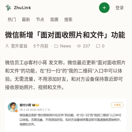
ZhuLink
登录
热门
最新
节点
苗圃
搜索
微信新增「面对面收照片和文件」功能
意外富翁
·
5个月前
·
News
·
237
·
0
微信员工@客村小蒋 发文称，微信最近更新“面对面收照片
和文件”的功能，在“扫一扫”的“我的二维码”入口中可以体
验。无需流量，不用添加好友，和对方设备保持靠近即可
接收原始照片、视频和文件。