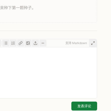
，来种下第一颗种子。
支持 Markdown
发表评论