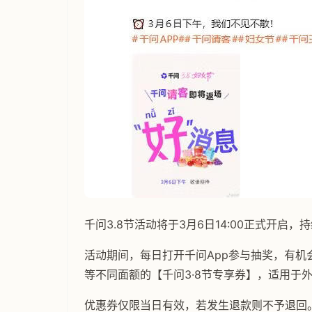
千问3.8节活动将于3月6日14:00正式开启，持续
活动期间，每日打开千问App参与抽奖，有机会获得3
等不同面额的【千问3·8节专享券】，适用于
优惠券仅限当日有效，若发生退款则不予退回。参