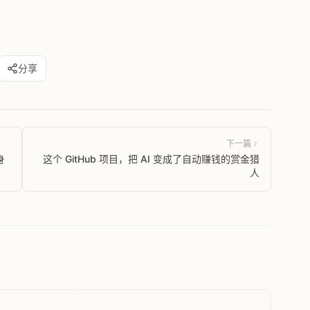
分享
下一篇
身
这个 GitHub 项目，把 AI 变成了自动赚钱的赏金猎
人