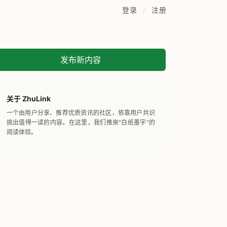
登录
/
注册
发布新内容
关于 ZhuLink
一个由用户分享、推荐优质资讯的社区，依靠用户共识
挑出值得一读的内容。在这里，我们推崇"白纸墨字"的
阅读体验。