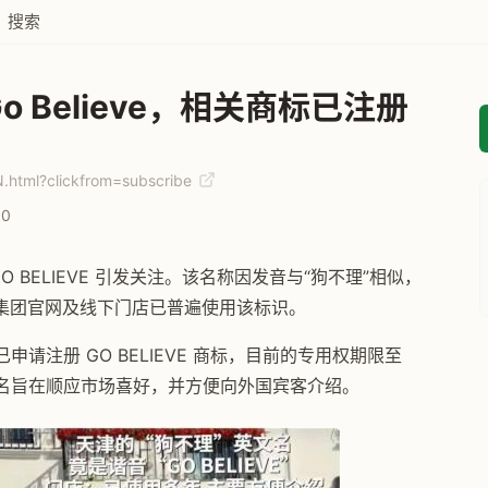
搜索
 Believe，相关商标已注册
.html?clickfrom=subscribe
0
O BELIEVE 引发关注。该名称因发音与“狗不理”相似，
集团官网及线下门店已普遍使用该标识。
申请注册 GO BELIEVE 商标，目前的专用权期限至
该译名旨在顺应市场喜好，并方便向外国宾客介绍。