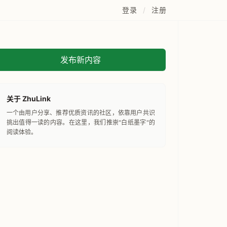
登录
/
注册
发布新内容
关于 ZhuLink
一个由用户分享、推荐优质资讯的社区，依靠用户共识
挑出值得一读的内容。在这里，我们推崇"白纸墨字"的
阅读体验。