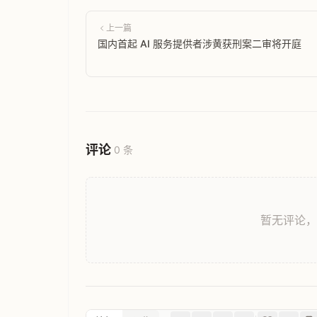
上一篇
国内首起 AI 服务提供者涉黄获刑案二审将开庭
评论
0 条
暂无评论