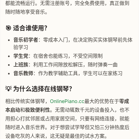
都能流畅运行。无需注册账号，完全免费使用，真正做到
随时随地享受音乐。
🎯 适合谁使用？
音乐初学者
：零成本入门，在决定购买实体钢琴前先体
验学习
学生党
：在宿舍也能练习，不受空间限制
上班族
：利用工作间隙放松解压，随时弹奏一曲
音乐教师
：作为教学辅助工具，学生可以在家练习
💡 为什么选择在线钢琴？
相比传统实体钢琴，
OnlinePiano.cc
最大的优势在于
零成
本启动
和
极致便利性
。无需动辄数千元的设备投入，也不
用担心打扰邻居或占用家居空间，只要有网络连接，就能
随时进入音乐世界。对于想尝试学琴但又怕三分钟热度后
设备吃灰的人来说，这无疑是最佳的试水方案。