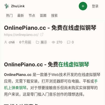
ZhuLink
登录
热门
最新
节点
苗圃
搜索
OnlinePiano.cc - 免费在线虚拟钢琴
https://onlinepiano.cc/
chili
·
6个月前
·
展示
·
270
·
0
OnlinePiano.cc - 免费
在线虚拟钢琴
OnlinePiano.cc
是一款基于Web技术开发的在线虚拟钢琴
应用，无需下载安装，打开浏览器即可在电脑、平板或
手
机上弹奏钢琴
。对于想要接触音乐但尚未购买实体钢琴的
用户来说，这是零门槛入门音乐创作的理想选择。