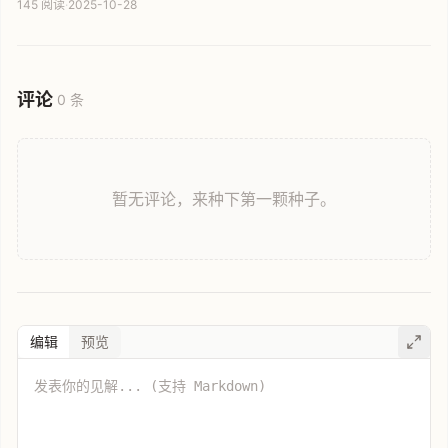
145 阅读
·
2025-10-28
预计搭载高品质ATL电芯。本文为您详解这款神秘充电宝的最新动
态与核心价值。
评论
0 条
暂无评论，来种下第一颗种子。
编辑
预览