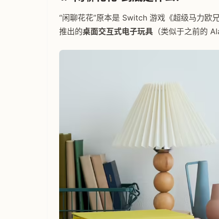
“闲聊花花”原本是 Switch 游戏《超级马力
推出的
桌面交互式电子玩具
（类似于之前的 A