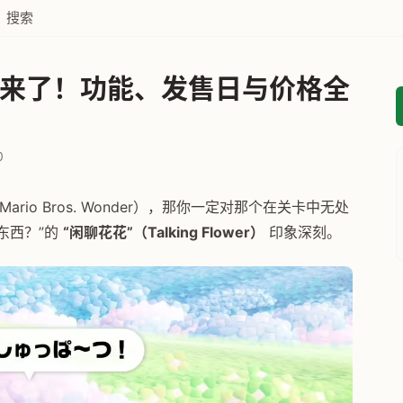
搜索
版来了！功能、发售日与价格全
0
rio Bros. Wonder），那你一定对那个在关卡中无处
东西？”的
“闲聊花花”（Talking Flower）
印象深刻。