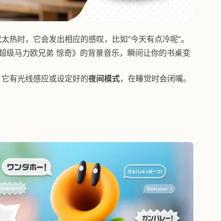
太热时，它会发出相应的感叹，比如“今天有点冷呢”。
超级马力欧兄弟 惊奇》的背景音乐，瞬间让你的书桌变
，它有光线感应或设定好的
夜间模式
，在睡觉时会闭嘴。