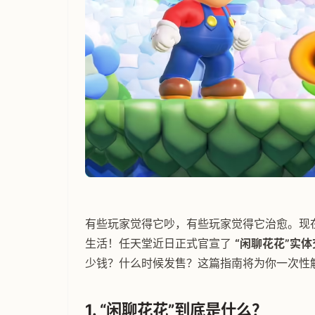
有些玩家觉得它吵，有些玩家觉得它治愈。现在
生活！任天堂近日正式官宣了
“闲聊花花”实
少钱？什么时候发售？这篇指南将为你一次性
1. “闲聊花花”到底是什么？