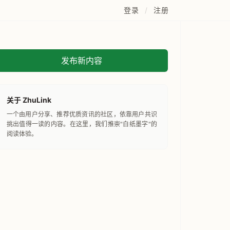
登录
/
注册
发布新内容
关于 ZhuLink
一个由用户分享、推荐优质资讯的社区，依靠用户共识
挑出值得一读的内容。在这里，我们推崇"白纸墨字"的
阅读体验。