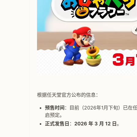
根据任天堂官方公布的信息：
预售时间
：目前（2026年1月下旬）已在任天
启预定。
正式发售日
：
2026 年 3 月 12 日
。