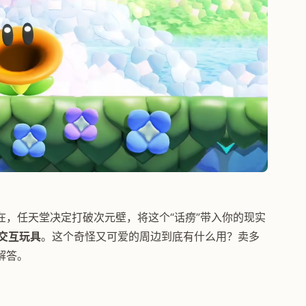
，任天堂决定打破次元壁，将这个“话痨”带入你的现实
体交互玩具
。这个奇怪又可爱的周边到底有什么用？卖多
解答。