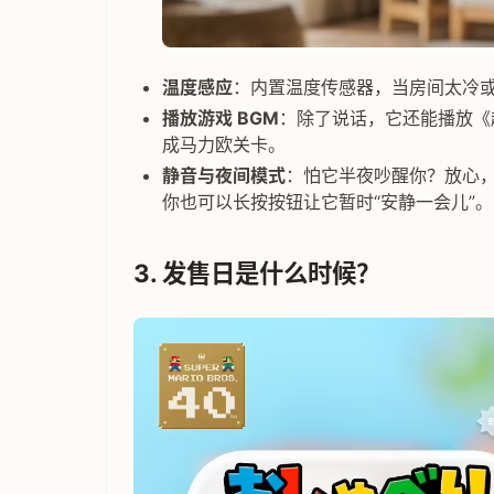
温度感应
：内置温度传感器，当房间太冷或
播放游戏 BGM
：除了说话，它还能播放《
成马力欧关卡。
静音与夜间模式
：怕它半夜吵醒你？放心
你也可以长按按钮让它暂时“安静一会儿”。
3. 发售日是什么时候？