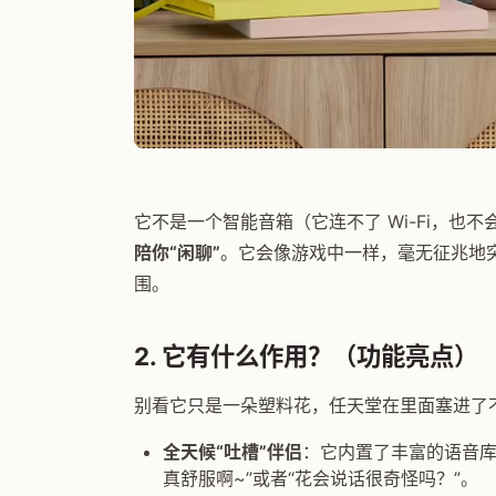
它不是一个智能音箱（它连不了 Wi-Fi，也
陪你“闲聊”
。它会像游戏中一样，毫无征兆地突
围。
2. 它有什么作用？（功能亮点）
别看它只是一朵塑料花，任天堂在里面塞进了
全天候“吐槽”伴侣
：它内置了丰富的语音库
真舒服啊~”或者“花会说话很奇怪吗？”。