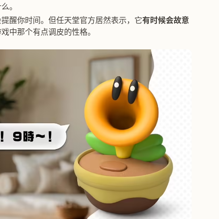
什么。
会提醒你时间。但任天堂官方居然表示，它
有时候会故意
游戏中那个有点调皮的性格。