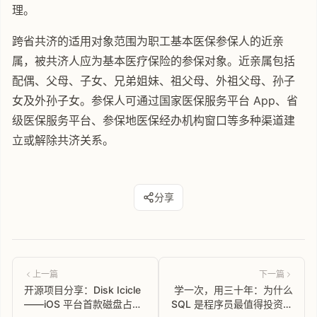
理。
跨省共济的适用对象范围为职工基本医保参保人的近亲
属，被共济人应为基本医疗保险的参保对象。近亲属包括
配偶、父母、子女、兄弟姐妹、祖父母、外祖父母、孙子
女及外孙子女。参保人可通过国家医保服务平台 App、省
级医保服务平台、参保地医保经办机构窗口等多种渠道建
立或解除共济关系。
分享
上一篇
下一篇
开源项目分享：Disk Icicle
学一次，用三十年：为什么
——iOS 平台首款磁盘占用
SQL 是程序员最值得投资的