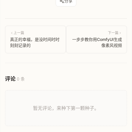
分享
上一篇
下一篇
真正的幸福，是没时间时时
一步步教你用ComfyUI生成
刻刻记录的
像素风视频
评论
0 条
暂无评论，来种下第一颗种子。