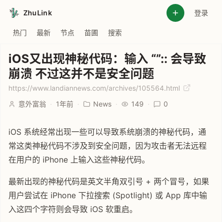
ZhuLink
登录
热门
最新
节点
苗圃
搜索
iOS又出现神秘代码：输入 “”:: 会导致
崩溃 不过这并不是安全问题
https://www.landiannews.com/archives/105564.html
意外富翁
·
1年前
·
News
·
149
·
0
iOS 系统经常出现一些可以导致系统崩溃的神秘代码，通
常这类神秘代码不涉及到安全问题，因为攻击者无法远程
在用户的 iPhone 上输入这些神秘代码。
最新出现的神秘代码是英文半角双引号 + 两个冒号，如果
用户尝试在 iPhone 下拉搜索 (Spotlight) 或 App 库中输
入这四个字符则会导致 iOS 软重启。