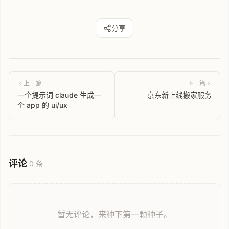
分享
上一篇
下一篇
一个提示词 claude 生成一
京东新上线搬家服务
个 app 的 ui/ux
评论
0 条
暂无评论，来种下第一颗种子。