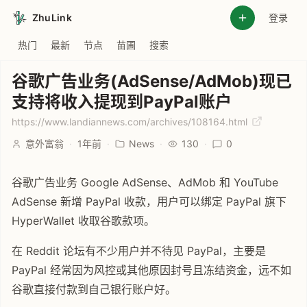
ZhuLink
登录
热门
最新
节点
苗圃
搜索
谷歌广告业务(AdSense/AdMob)现已
支持将收入提现到PayPal账户
https://www.landiannews.com/archives/108164.html
意外富翁
·
1年前
·
News
·
130
·
0
谷歌广告业务 Google AdSense、AdMob 和 YouTube
AdSense 新增 PayPal 收款，用户可以绑定 PayPal 旗下
HyperWallet 收取谷歌款项。
在 Reddit 论坛有不少用户并不待见 PayPal，主要是
PayPal 经常因为风控或其他原因封号且冻结资金，远不如
谷歌直接付款到自己银行账户好。