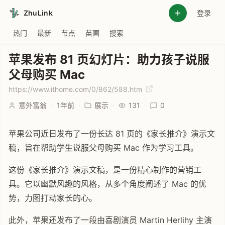
ZhuLink
登录
热门
最新
节点
苗圃
搜索
苹果发布 81 页幻灯片：助力孩子说服
父母购买 Mac
https://www.ithome.com/0/862/588.htm
意外富翁
·
1年前
·
展示
·
131
·
0
苹果公司近日发布了一份长达 81 页的《家长推介》演示文
稿，旨在帮助学生说服父母购买 Mac 作为学习工具。
这份《家长推介》演示文稿，是一份精心制作的营销工
具。它以幽默风趣的风格，从多个角度阐述了 Mac 的优
势，力图打动家长的心。
此外，苹果还发布了一段由喜剧演员 Martin Herlihy 主演