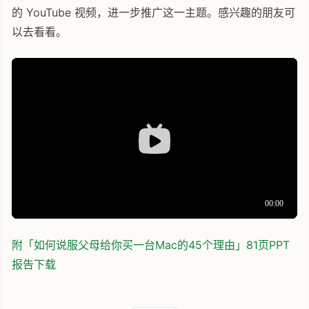
的 YouTube 视频，进一步推广这一主题。感兴趣的朋友可
以去看看。
附「如何说服父母给你买一台Mac的45个理由」81页PPT
报告下载