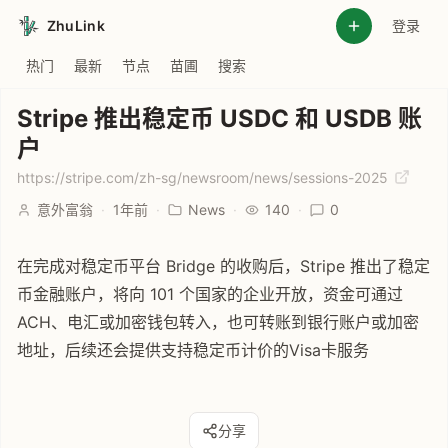
ZhuLink
登录
热门
最新
节点
苗圃
搜索
Stripe 推出稳定币 USDC 和 USDB 账
户
https://stripe.com/zh-sg/newsroom/news/sessions-2025
意外富翁
·
1年前
·
News
·
140
·
0
在完成对稳定币平台 Bridge 的收购后，Stripe 推出了稳定
币金融账户，将向 101 个国家的企业开放，资金可通过
ACH、电汇或加密钱包转入，也可转账到银行账户或加密
地址，后续还会提供支持稳定币计价的Visa卡服务
分享