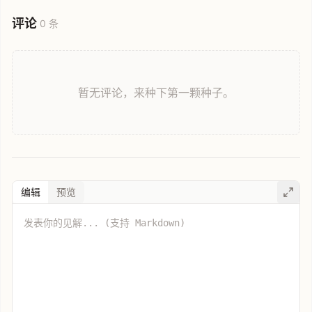
评论
0 条
暂无评论，来种下第一颗种子。
编辑
预览