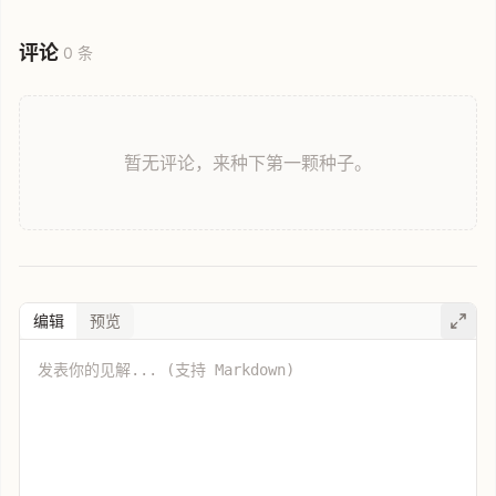
评论
0 条
暂无评论，来种下第一颗种子。
编辑
预览