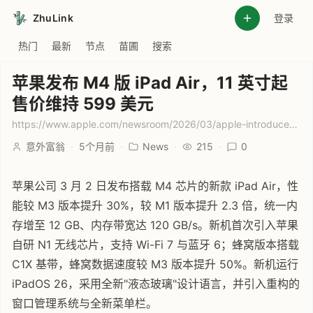
ZhuLink
登录
热门
最新
节点
苗圃
搜索
苹果发布 M4 版 iPad Air，11 英寸起
售价维持 599 美元
https://www.apple.com/newsroom/2026/03/apple-introduces-the-new-ipad-air-powered-by-m4/
意外富翁
·
5个月前
·
News
·
215
·
0
苹果公司 3 月 2 日发布搭载 M4 芯片的新款 iPad Air，性
能较 M3 版本提升 30%，较 M1 版本提升 2.3 倍，统一内
存增至 12 GB、内存带宽达 120 GB/s。新机首次引入苹果
自研 N1 无线芯片，支持 Wi-Fi 7 与蓝牙 6；蜂窝版本搭载
C1X 基带，蜂窝数据速度较 M3 版本提升 50%。新机运行
iPadOS 26，采用全新"液态玻璃"设计语言，并引入重构的
窗口管理系统与全新菜单栏。