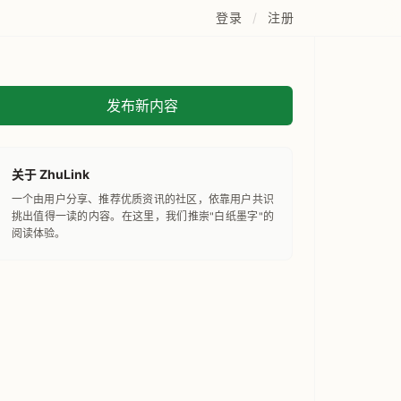
登录
/
注册
发布新内容
关于 ZhuLink
一个由用户分享、推荐优质资讯的社区，依靠用户共识
挑出值得一读的内容。在这里，我们推崇"白纸墨字"的
阅读体验。