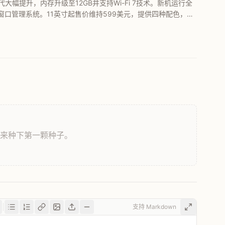
代大幅提升，内存升级至12GB并支持Wi-Fi 7技术。新机运行全
的窗口管理系统。11英寸起售价维持599美元，提供四种配色，将
的性能规格与售价信息。
，来种下第一颗种子。
支持 Markdown