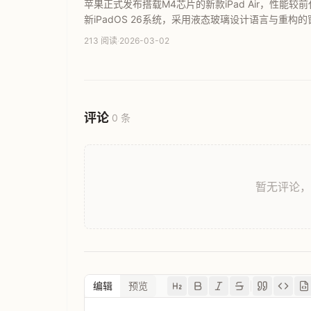
苹果正式发布搭载M4芯片的新款iPad Air，性能较前
新iPadOS 26系统，采用液态玻璃设计语言与重构
于3月11日正式发货。本文全面解析新款iPad Air
213 阅读
·
2026-03-02
评论
0 条
暂无评论
编辑
预览