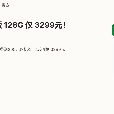
搜索
M版 128G 仅 3299元！
费送200元购机券 最后价格 3299元！