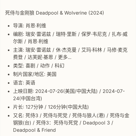
死侍与金刚狼 Deadpool & Wolverine (2024)
导演: 肖恩·利维
编剧: 瑞安·雷诺兹 / 瑞特·里斯 / 保罗·韦尼克 / 扎布·威
尔斯 / 肖恩·利维
主演: 瑞安·雷诺兹 / 休·杰克曼 / 艾玛·科林 / 马修·麦克
费登 / 达芙妮·基恩 / 更多...
类型: 喜剧 / 动作 / 科幻
制片国家/地区: 美国
语言: 英语
上映日期: 2024-07-26(美国/中国大陆) / 2024-07-
24(中国台湾)
片长: 127分钟 / 126分钟(中国大陆)
又名: 死侍3 / 死侍与死党 / 死侍与狼人(港) / 死侍与金
钢狼(台) / 死侍3：死侍与死党 / Deadpool 3‎ /
Deadpool & Friend