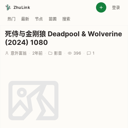
ZhuLink
登录
热门
最新
节点
苗圃
搜索
死侍与金刚狼 Deadpool & Wolverine
(2024) 1080
意外富翁
·
2年前
·
影音
·
396
·
1