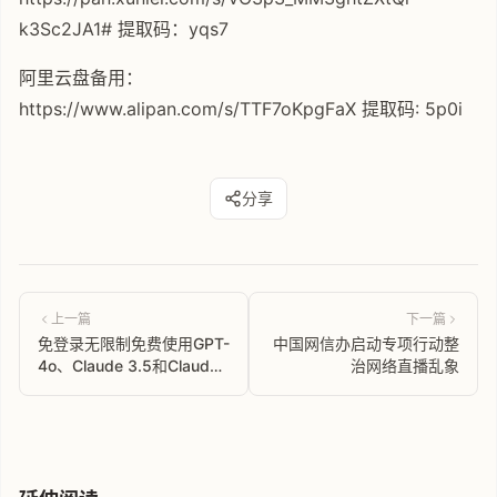
k3Sc2JA1# 提取码：yqs7
阿里云盘备用：
https://www.alipan.com/s/TTF7oKpgFaX 提取码: 5p0i
分享
上一篇
下一篇
免登录无限制免费使用GPT-
中国网信办启动专项行动整
4o、Claude 3.5和Claude
治网络直播乱象
3 Opus