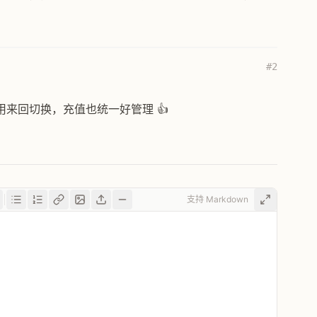
#2
来回切换，充值也统一好管理 👍
支持 Markdown