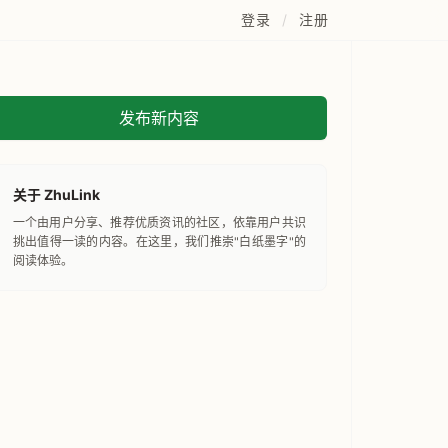
登录
/
注册
发布新内容
关于 ZhuLink
一个由用户分享、推荐优质资讯的社区，依靠用户共识
挑出值得一读的内容。在这里，我们推崇"白纸墨字"的
阅读体验。