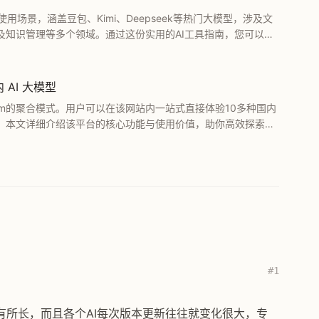
用场景，涵盖豆包、Kimi、Deepseek等热门大模型，涉及文
及知识管理等多个领域。通过这份实用的AI工具指南，您可以快
作与学习效率。
AI 大模型
com的聚合模式。用户可以在该网站内一站式直接体验10多种国内
较。本文详细介绍该平台的核心功能与使用价值，助你高效探索国
#1
有所长，而且各个AI每次版本更新往往就变化很大，专