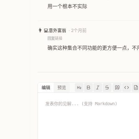
用一个根本不实际
👨‍💻
意外富翁
· 2个月前
回复
链接
确实这种集合不同功能的更方便一点，不用
编辑
预览