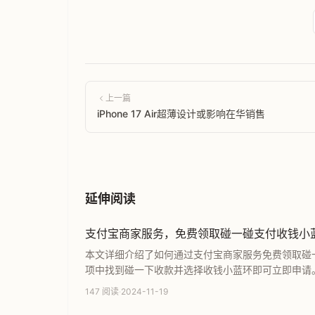
上一篇
iPhone 17 Air超薄设计或影响在华销售
延伸阅读
支付宝商家服务，免费领取碰一碰支付收钱小
本文详细介绍了如何通过支付宝商家服务免费领取碰
项中找到碰一下收款并选择收钱小蓝环即可立即申请
器，快来查看详细的操作步骤并免费获取您的收款神
147 阅读
·
2024-11-19