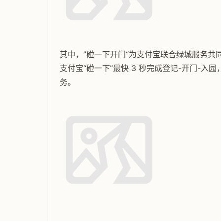
其中，”碰一下开门“为支付宝联合绿城服务共
支付宝“碰一下”最快 3 秒完成登记-开门-入
务。