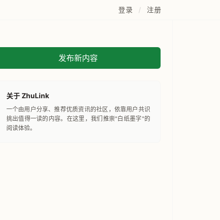
登录
/
注册
发布新内容
关于 ZhuLink
一个由用户分享、推荐优质资讯的社区，依靠用户共识
挑出值得一读的内容。在这里，我们推崇"白纸墨字"的
阅读体验。