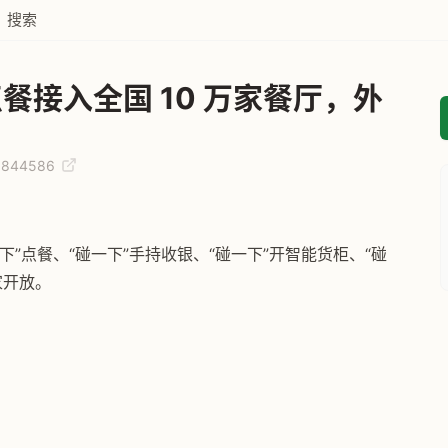
搜索
餐接入全国 10 万家餐厅，外
05844586
”点餐、“碰一下”手持收银、“碰一下”开智能货柜、“碰
家开放。