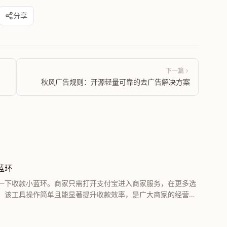
分享
下一篇
秋风广告规则：开源轻量可靠的去广告解决方案
蓝环
一下收款小蓝环。商家只需打开支付宝进入商家服务，在更多选
。该工具操作简单且能显著提升收款效率，是广大商家的经营利
器。