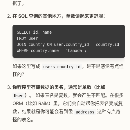
据了。
在 SQL 查询的其他地方，单数读起来更舒服：
SELECT id, name

FROM user

JOIN country ON user.country_id = country.id

如果这里写成
，是不是感觉有点怪
users.country_id
怪的？
你程序里存储数据的类名，通常是单数（比如
）。
如果表名是复数，就会产生不匹配。在很多
User
ORM（比如 Rails）里，它们会自动帮你把表名变成复
数，结果就是你可能会看到像
这种有点奇
addresss
怪的表名。