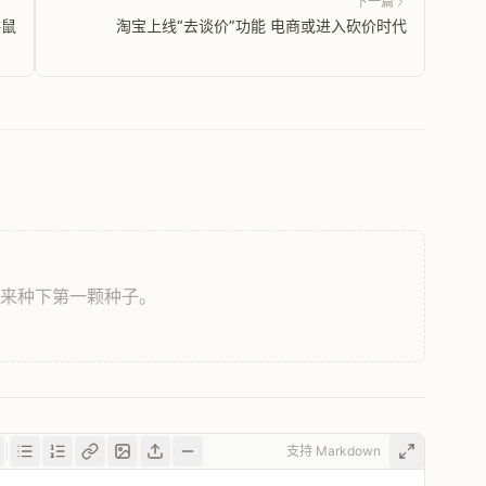
下一篇
供鼠
淘宝上线“去谈价”功能 电商或进入砍价时代
，来种下第一颗种子。
支持 Markdown