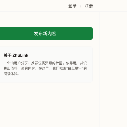
登录
/
注册
发布新内容
关于 ZhuLink
一个由用户分享、推荐优质资讯的社区，依靠用户共识
挑出值得一读的内容。在这里，我们推崇"白纸墨字"的
阅读体验。