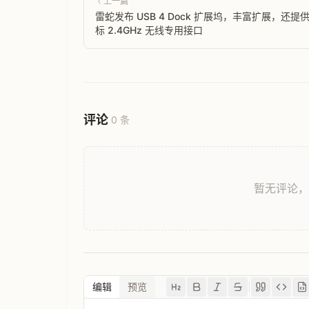
上一篇
雷蛇发布 USB 4 Dock 扩展坞，丰富扩展，还提
标 2.4GHz 无线专用接口
评论
0 条
暂无评论
编辑
预览