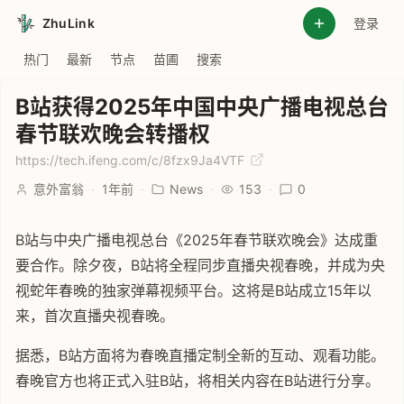
ZhuLink
登录
热门
最新
节点
苗圃
搜索
B站获得2025年中国中央广播电视总台
春节联欢晚会转播权
https://tech.ifeng.com/c/8fzx9Ja4VTF
意外富翁
·
1年前
·
News
·
153
·
0
B站与中央广播电视总台《2025年春节联欢晚会》达成重
要合作。除夕夜，B站将全程同步直播央视春晚，并成为央
视蛇年春晚的独家弹幕视频平台。这将是B站成立15年以
来，首次直播央视春晚。
据悉，B站方面将为春晚直播定制全新的互动、观看功能。
春晚官方也将正式入驻B站，将相关内容在B站进行分享。