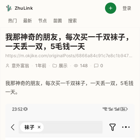
ZhuLink
登录
热门
最新
节点
苗圃
搜索
我那神奇的朋友，每次买一千双袜子，
一天丢一双，5毛钱一天
https://m.okjike.com/originalPosts/6866a84c91c7e8c1b94735f2
意外富翁
·
1年前
·
展示
·
148
·
0
我那神奇的朋友，每次买一千双袜子，一天丢一双，5毛钱
一天。