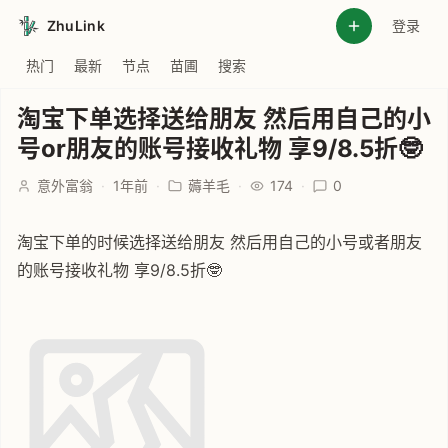
ZhuLink
登录
热门
最新
节点
苗圃
搜索
淘宝下单选择送给朋友 然后用自己的小
号or朋友的账号接收礼物 享9/8.5折🤓
意外富翁
·
1年前
·
薅羊毛
·
174
·
0
淘宝下单的时候选择送给朋友 然后用自己的小号或者朋友
的账号接收礼物 享9/8.5折🤓