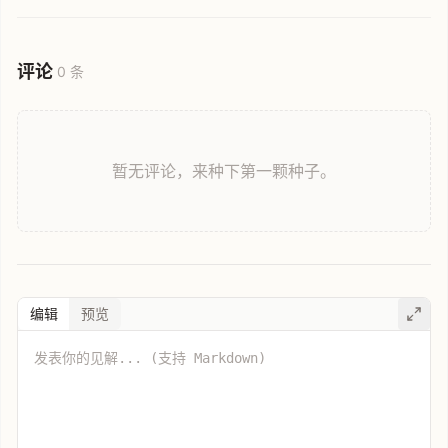
手段建立更高效的网络安全屏障并保护未成年人利益。
评论
0 条
暂无评论，来种下第一颗种子。
编辑
预览