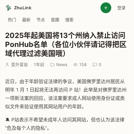
ZhuLink
登录
热门
最新
节点
苗圃
搜索
2025年起美国将13个州纳入禁止访问
PonHub名单（各位小伙伴请记得把区
域代理过滤美国哦）
意外富翁
·
1年前
·
News
·
158
·
0
近日，由于年龄验证法律的争议，美国佛罗里达州居民从
明年 1 月 1 日起将无法再访问 P 站！此举是对佛罗里达州
一项新法案的回应，该法案要求成人网站使用身份证或类
似文件来验证使用其网站用户的年龄。
🔕 P站表示不希望未成年人访问其网站，但也认为该法律
“危及每个人的隐私”。