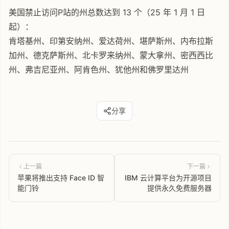
美国禁止访问P站的州总数达到 13 个（25 年 1 月 1 日
起）：
肯塔基州、印第安纳州、爱达荷州、堪萨斯州、内布拉斯
加州、德克萨斯州、北卡罗来纳州、蒙大拿州、密西西比
州、弗吉尼亚州、阿肯色州、犹他州和佛罗里达州
分享
上一篇
下一篇
苹果将推出支持 Face ID 智
IBM 云计算平台为开源项目
能门铃
提供永久免费服务器