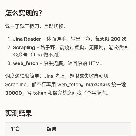
怎么实现的？
说白了就三把刀，自动切换：
Jina Reader
- 体面选手，输出干净，
每天限 200 次
Scrapling
- 路子野，能绕过反爬，
无限制
，能读微信
公众号（Jina 做不到）
web_fetch
- 原生兜底，返回原始 HTML
调度逻辑很简单：Jina 先上，超限或失败自动切
Scrapling，都不行再用 web_fetch。
maxChars 统一设
30000
，省 token 和保完整之间找了个平衡点。
实测结果
平台
结果