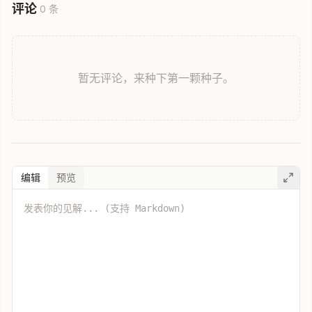
评论
0 条
暂无评论，来种下第一颗种子。
编辑
预览