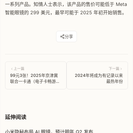
一系列产品。知情人士表示，该产品的售价可能低于 Meta
智能眼镜的 299 美元，最早可能于 2025 年初开始销售。
分享
上一篇
下一篇
99元3张！2025年京津冀
2024年将成为有记录以来
联合一卡通（电子卡畅游
最热年份
版），畅玩160多家景区场
馆！超长有效期，无需预约
全免票
延伸阅读
小米隐秘布局 AI 眼镜，预计明年 Q2 发布