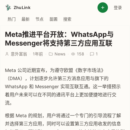
ZhuLink
登录
热门
最新
节点
苗圃
搜索
Meta推进平台开放：WhatsApp与
Messenger将支持第三方应用互联
意外富翁
·
1年前
·
News
·
158
·
1
Meta 公司近期宣布，为遵守欧盟《数字市场法》
（DMA），计划逐步允许第三方消息应用与旗下的
WhatsApp 和 Messenger 实现互联互通。这一举措预示
着用户未来可以在不同的通讯平台上更加便捷地进行交
流。
根据 Meta 的规划，用户将通过一个专门的引导流程了解
并选择第三方应用，同时可以设置第三方应用收发的信息