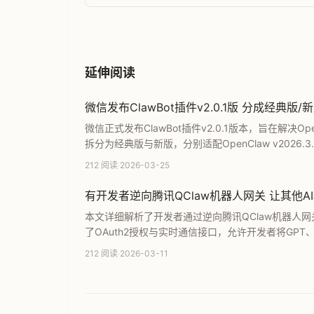
延伸阅读
微信发布ClawBot插件v2.0.1版 分成经典版
微信正式发布ClawBot插件v2.0.1版本，旨在解
拆分为经典版与新版，分别适配OpenClaw v2026.
升级前需准确核对内核版本号，以确保插件稳定运行
212 阅读
·
2026-03-25
有开发者逆向腾讯QClaw机器人网关 让其他
本文详细解析了开发者通过逆向腾讯QClaw机器人
了OAuth2授权与实时通信接口，允许开发者将GPT
传统微信机器人接口受限及账号封禁风险。
212 阅读
·
2026-03-11