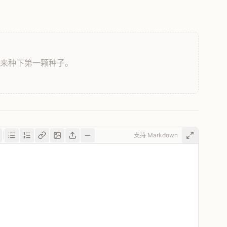
，来种下第一颗种子。
支持 Markdown