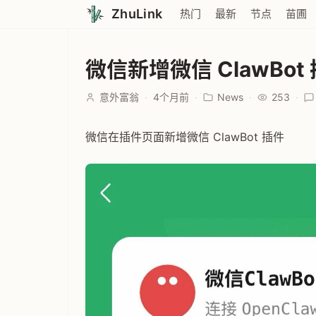
ZhuLink
热门
最新
节点
苗圃
微信新增微信 ClawBot
意外富翁
·
4个月前
·
News
·
253
·
微信在插件页面新增微信 ClawBot 插件