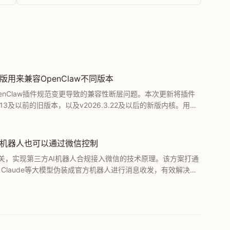
/新版用来兼容OpenClaw不同版本
决OpenClaw插件规范变更导致的兼容性断层问题。本次更新将插件
3.13及以前的旧版本，以及v2026.3.22及以后的新版内核。用户
并避免配置冲突。
AI机器人也可以通过微信控制
网关，实现第三方AI机器人合规接入微信的技术原理。该方案打通
、Claude等大模型伪装成官方机器人进行消息收发，有效解决了