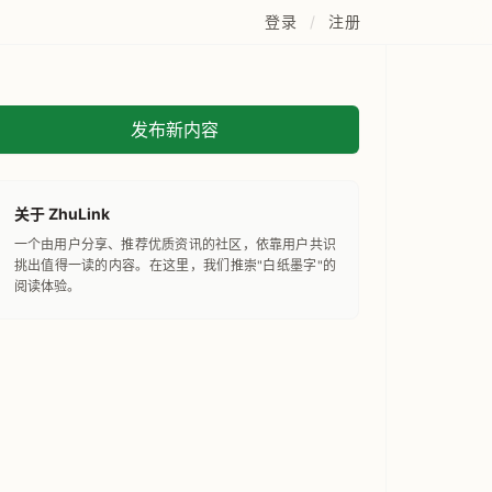
登录
/
注册
发布新内容
关于 ZhuLink
一个由用户分享、推荐优质资讯的社区，依靠用户共识
挑出值得一读的内容。在这里，我们推崇"白纸墨字"的
阅读体验。