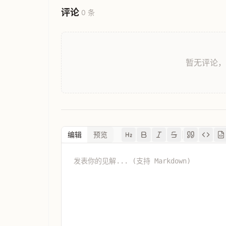
评论
0 条
暂无评论
编辑
预览