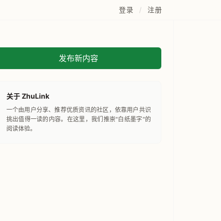
登录
/
注册
发布新内容
关于 ZhuLink
一个由用户分享、推荐优质资讯的社区，依靠用户共识
挑出值得一读的内容。在这里，我们推崇"白纸墨字"的
阅读体验。