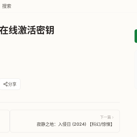
搜索
专业版在线激活密钥
0
分享
下一篇
寂静之地：入侵日 (2024) 【科幻/惊悚】