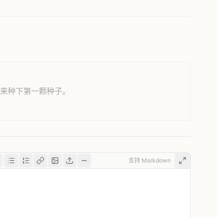
，来种下第一颗种子。
支持 Markdown