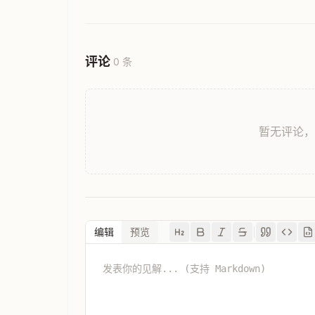
评论
0 条
暂无评论
编辑
预览