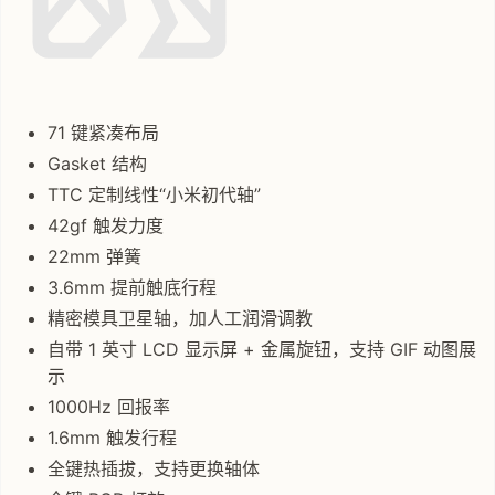
71 键紧凑布局
Gasket 结构
TTC 定制线性“小米初代轴”
42gf 触发力度
22mm 弹簧
3.6mm 提前触底行程
精密模具卫星轴，加人工润滑调教
自带 1 英寸 LCD 显示屏 + 金属旋钮，支持 GIF 动图展
示
1000Hz 回报率
1.6mm 触发行程
全键热插拔，支持更换轴体