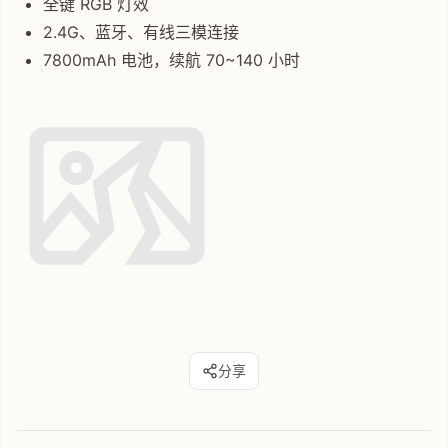
全键 RGB 灯效
2.4G、蓝牙、有线三模连接
7800mAh 电池，续航 70~140 小时
分享