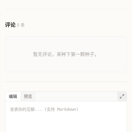
背景、用户反馈及官方解决方案，帮助您了解为何收件箱出现分类
异常以及如何应对此类邮件管理问题。
评论
0 条
暂无评论，来种下第一颗种子。
编辑
预览