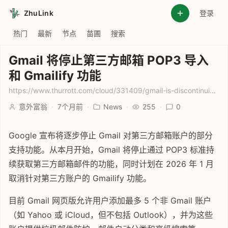
ZhuLink
登录
热门
最新
节点
苗圃
搜索
Gmail 将停止第三方邮箱 POP3 导入
和 Gmailify 功能
https://www.thurrott.com/cloud/331409/gmail-is-discontinuing-pop3-import-and-gmailify-features-for-other-accounts
意外富翁
·
7个月前
·
News
·
255
·
0
Google 宣布将逐步停止 Gmail 对第三方邮箱账户的部分
支持功能。从本月开始，Gmail 将停止通过 POP3 标准持
续获取第三方邮箱邮件的功能，同时计划在 2026 年 1 月
取消针对第三方账户的 Gmailify 功能。
目前 Gmail 网页版允许用户添加最多 5 个非 Gmail 账户
（如 Yahoo 或 iCloud，但不包括 Outlook），并为这些