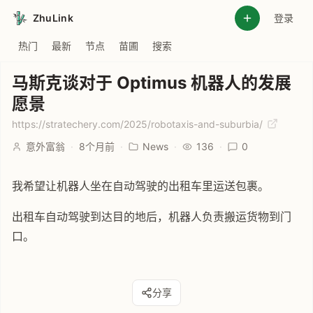
ZhuLink
登录
热门
最新
节点
苗圃
搜索
马斯克谈对于 Optimus 机器人的发展
愿景
https://stratechery.com/2025/robotaxis-and-suburbia/
意外富翁
·
8个月前
·
News
·
136
·
0
我希望让机器人坐在自动驾驶的出租车里运送包裹。
出租车自动驾驶到达目的地后，机器人负责搬运货物到门
口。
分享