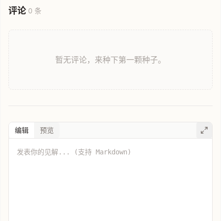
评论
0 条
暂无评论，来种下第一颗种子。
编辑
预览