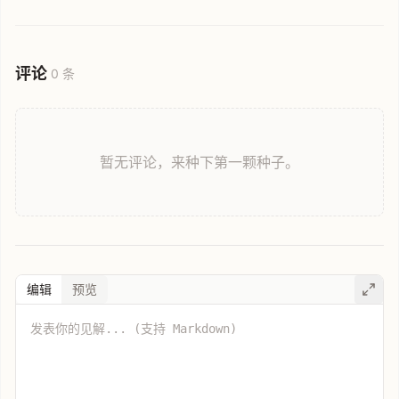
评论
0 条
暂无评论，来种下第一颗种子。
编辑
预览