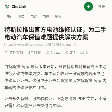
ZhuLink
登录
热门
最新
节点
苗圃
搜索
特斯拉推出官方电池维修认证，为二手
电动汽车保值难题提供解决方案
https://www.ithome.com/0/946/889.htm
意外富翁
·
2个月前
·
News
·
211
·
0
自特斯拉 App 最新版本开始，只要特斯拉对车辆高压电池
进行大修或整体更换，车主就会收到一份官方的高压电池
维修认证证书。这份电子证书会直接显示在特斯拉 App 内
车辆的维修记录栏目中。
证书永久有效、可核验验证，还能导出为 PDF 文件，卖家
只需几秒就能把证书交付给买家。