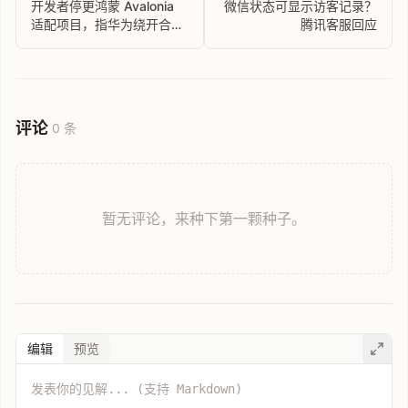
开发者停更鸿蒙 Avalonia
微信状态可显示访客记录？
适配项目，指华为绕开合作
腾讯客服回应
承诺私下招标
评论
0 条
暂无评论，来种下第一颗种子。
编辑
预览