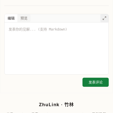
编辑
预览
发表评论
ZhuLink · 竹林