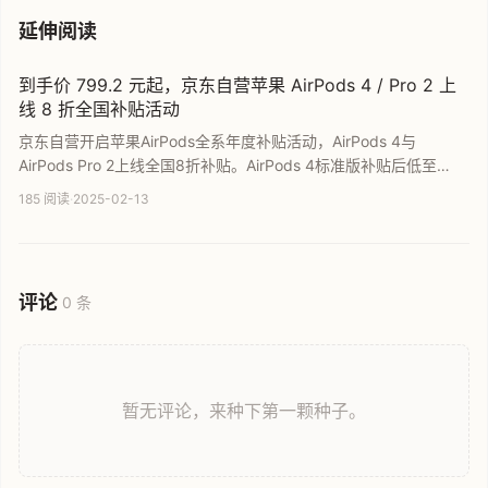
延伸阅读
到手价 799.2 元起，京东自营苹果 AirPods 4 / Pro 2 上
线 8 折全国补贴活动
京东自营开启苹果AirPods全系年度补贴活动，AirPods 4与
AirPods Pro 2上线全国8折补贴。AirPods 4标准版补贴后低至
799.2元，AirPods Pro 2叠加优惠后仅需1359.2元。活动涵盖多款
185 阅读
·
2025-02-13
搭载H系列芯片的无线耳机，为您提供极具性价比的降噪耳机选购
指南与直达购买链接。
评论
0 条
暂无评论，来种下第一颗种子。