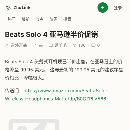
ZhuLink
登录
热门
最新
节点
苗圃
搜索
Beats Solo 4 亚马逊半价促销
意外富翁
·
1年前
·
薅羊毛
·
136
·
0
Beats Solo 4 头戴式耳机现已半价出售，在亚马逊上的价
格降至 99.95 美元。 这与最初的 199.95 美元的建议零售
价相比，降幅很大。
传送门：
https://www.amazon.com/Beats-Solo-
Wireless-Headphones-Matte/dp/B0CZPLV566