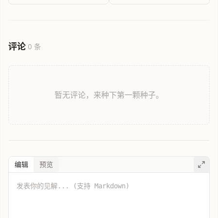
评论
0 条
暂无评论，来种下第一颗种子。
编辑
预览