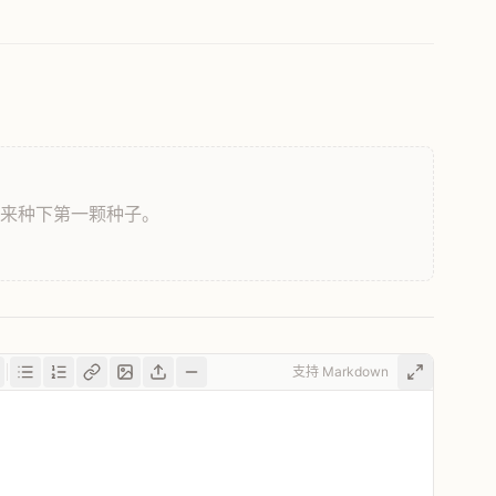
，来种下第一颗种子。
支持 Markdown