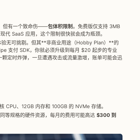
，但有一个致命伤——
包体积限制
。免费版仅支持 3MB
现代 SaaS 应用，这个限制很快就会成为瓶颈。
体验无可挑剔。但其**非商业用途（Hobby Plan）**的
pe 支付 SDK，你就必须升级到每月 $20 起步的专业
式像一颗定时炸弹，一旦遭遇攻击或流量激增，账单可能会迅
核 CPU、12GB 内存和 100GB 的 NVMe 存储。
way 获得同等规格的硬件资源，每月的费用可能高达
$300 到