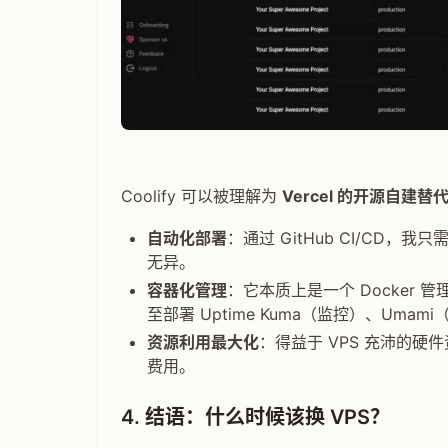
Coolify 可以被理解为
Vercel 的开源自建替
自动化部署
：通过 GitHub CI/CD，我
无异。
容器化管理
：它本质上是一个 Docker
至部署 Uptime Kuma（监控）、Uma
资源利用最大化
：得益于 VPS 充沛的
费用。
4. 结语：什么时候该换 VPS？