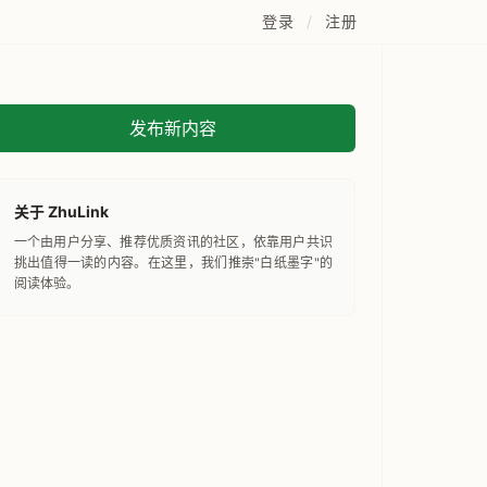
登录
/
注册
发布新内容
关于 ZhuLink
一个由用户分享、推荐优质资讯的社区，依靠用户共识
挑出值得一读的内容。在这里，我们推崇"白纸墨字"的
阅读体验。