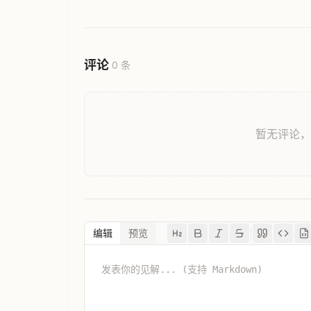
评论
0 条
暂无评论
编辑
预览