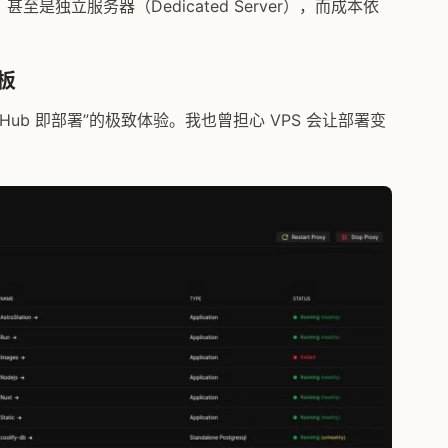
是独立服务器（Dedicated Server），而成本依
短板
itHub 即部署”的极致体验。我也曾担心 VPS 会让部署变