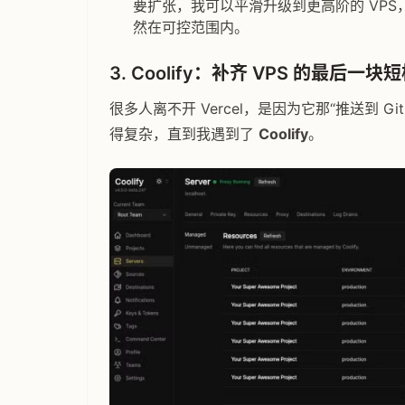
要扩张，我可以平滑升级到更高阶的 VPS，甚至
然在可控范围内。
3. Coolify：补齐 VPS 的最后一块
很多人离不开 Vercel，是因为它那“推送到 G
得复杂，直到我遇到了
Coolify
。