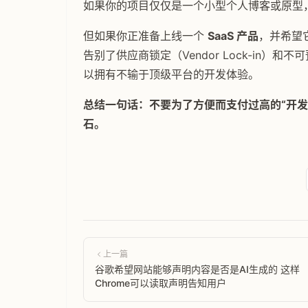
如果你的项目仅仅是一个小型个人博客或原型，Verc
但如果你正准备上线一个
SaaS 产品
，并希望
告别了供应商锁定（Vendor Lock-in）和
以拥有不输于顶级平台的开发体验。
总结一句话：不要为了方便而支付过高的“开发者
石。
上一篇
谷歌希望网站能够声明内容是否是AI生成的 这样
Chrome可以读取声明告知用户