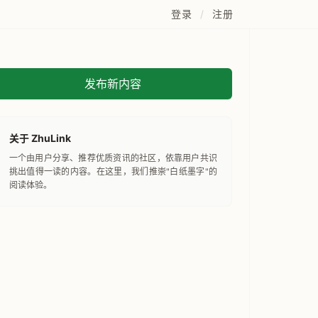
登录
/
注册
发布新内容
关于 ZhuLink
一个由用户分享、推荐优质资讯的社区，依靠用户共识
挑出值得一读的内容。在这里，我们推崇"白纸墨字"的
阅读体验。