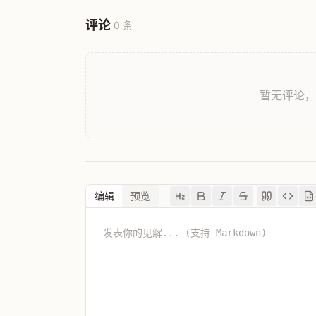
评论
0 条
暂无评论
编辑
预览