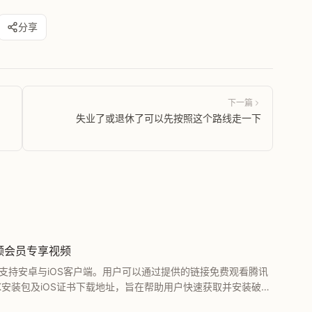
分享
下一篇
，
失业了或退休了可以先按照这个路线走一下
视频会员专享视频
面支持安卓与iOS客户端。用户可以通过提供的链接免费观看腾讯
K安装包及iOS证书下载地址，旨在帮助用户快速获取并安装破解