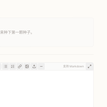
，来种下第一颗种子。
支持 Markdown