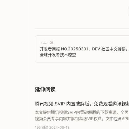
上一篇
开发者简报 NO.20250301：DEV 社区中文解读
全球开发者技术瞭望
延伸阅读
腾讯视频 SVIP 内置破解版，免费观看腾讯
本文提供腾讯视频SVIP内置破解版的下载资源，全
视频会员专享内容并解锁超级VIP权益。文中包含AP
版本，享受无限制的优质影视观影体验。
195 阅读
·
2024-08-18