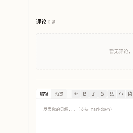
评论
0 条
暂无评论
编辑
预览