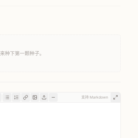
，来种下第一颗种子。
支持 Markdown