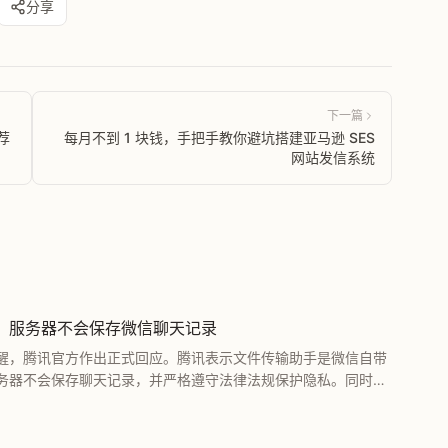
分享
下一篇
荐
每月不到 1 块钱，手把手教你避坑搭建亚马逊 SES
网站发信系统
，服务器不会保存微信聊天记录
醒，腾讯官方作出正式回应。腾讯表示文件传输助手是微信自带
务器不会保存聊天记录，并严格遵守法律法规保护隐私。同时建
隐私泄露风险。