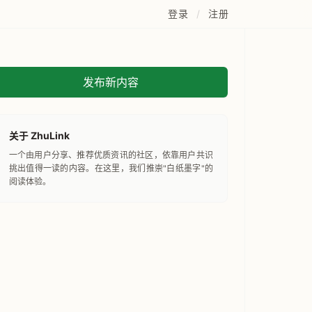
登录
/
注册
发布新内容
关于 ZhuLink
一个由用户分享、推荐优质资讯的社区，依靠用户共识
挑出值得一读的内容。在这里，我们推崇"白纸墨字"的
阅读体验。