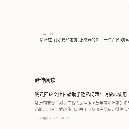
上一篇
给正在寻找“稳如老狗”服务器的你：一点真诚的推
延伸阅读
腾讯回应文件传输助手隐私问题：请放心使用
针对国家安全部关于微信文件传输助手可能泄密的提
功能，用户可放心使用。由于涉及用户隐私，微信服
议用户关注手机系统安全，养成良好使用习惯以降低
156 阅读
·
2024-08-07