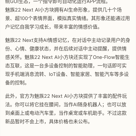
统GUI生态，一个指令即可自动化运行APP流程。
魅族22 Next AI小方块拥有AI生命形象，提供几十个场
景、超100个表情界面，模拟真实情绪。其形象还能通过用
户记忆自我学习成长，带来丰富的情感价值。
魅族22 Next支持AI情感记忆，在对话中主动记录用户的身
份、心情、健康状态，并在后续对话中主动提醒，提供情
感关怀。魅族22 Next AI小方块还实现了One-Flow智能生
态互联，这是一台多设备控制的智能助理，一句话即可实
现手机端消息流转、IoT设备、智能家居、智能汽车等多设
备的控制。
此外，官方为魅族22 Next AI小方块提供了丰富的配件玩
法。你可以将它挂在腰间，当作AI随身机器人；也可以放
到桌面上或电动汽车里，当作桌宠或车机助手。不过这款
新品暂时不会上市，具体价格也未公布。