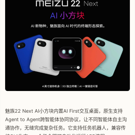
魅族22 Next AI小方块内置AI First交互桌面，原生支持
Agent to Agent跨智能体协同协议，让不同智能体自主沟
通协作，无缝完成复杂任务。它支持任务机器人，兼容传