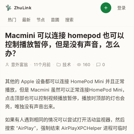
ZhuLink
登录
热门
最新
节点
苗圃
搜索
Macmini 可以连接 homepod 也可以
控制播放暂停，但是没有声音，怎么
办？
意外富翁
·
11个月前
·
技术
·
160
·
0
其他的 Apple 设备都可以连接 HomePod Mini 并且正常
播放，但是 Macmini 虽然可以正常连接HomePod Mini，
点击顶部也可以控制视频播放暂停，播放时顶部的灯也会
亮，唯独没有声音出来。
如果有人遇到相同的情况可以尝试打开活动监视器，然后
搜索 “AirPlay”，强制结束 AirPlayXPCHelper 进程可临时