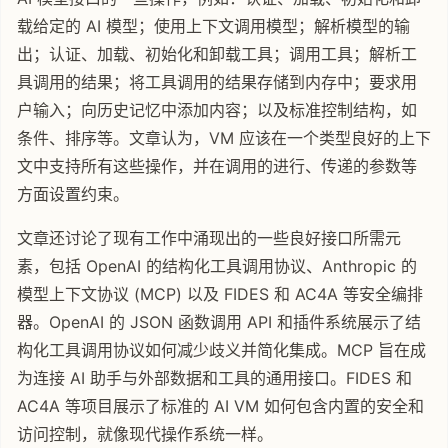
载给定的 AI 模型；使用上下文调用模型；解析模型的输
出；认证、加载、初始化和卸载工具；调用工具；解析工
具调用的结果；将工具调用的结果存储到内存中；要求用
户输入；向历史记忆中添加内容；以及标准控制结构，如
条件、排序等。文章认为，VM 应该在一个类型良好的上下
文中支持所有这些操作，并在调用的进行、传递的参数等
方面设置约束。
文章还讨论了现有工作中涌现出的一些良好接口所需元
素，包括 OpenAI 的结构化工具调用协议、Anthropic 的
模型上下文协议 (MCP) 以及 FIDES 和 AC4A 等安全编排
器。OpenAI 的 JSON 函数调用 API 和插件系统展示了结
构化工具调用协议如何减少歧义并简化集成。MCP 旨在成
为连接 AI 助手与外部数据和工具的通用接口。FIDES 和
AC4A 等项目展示了标准的 AI VM 如何包含内置的安全和
访问控制，就像现代操作系统一样。