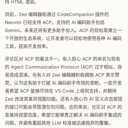
持 HTML 渲染。
目前，Zed 编辑器和通过 CodeCompanion 插件的
Neovim 已经支持 ACP。支持的 AI 编码助手包括
Gemini，未来还将有更多助手加入。ACP 的目标是建立一
个开放的生态系统，让开发者可以轻松地使用各种 AI 编码
工具，提高开发效率。
评论区对 ACP 的看法不一。有人担心 ACP 的命名与现有
的 Agent Communication Protocol (ACP) 过于相似，容
易造成混淆。也有人对 Zed 编辑器积极拥抱 ACP 表示赞
赏，认为这有助于打破 AI 编码助手市场的垄断。一些开发
者希望 ACP 能够尽快在 VS Code 上得到支持，并期待
Zed 改进其差异视图功能。还有人担心为 AI 定义点击按钮
的接口可能会导致潜在的问题。总的来说，社区对 ACP 的
发展持观望态度，希望它能够真正解决 AI 编码助手集成的
问题，并避免重蹈其他 LLM 标准被迅速抛弃的覆辙。