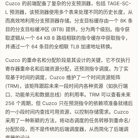
Cuzco 的前端配备了复杂的分支预测器，包括 TAGE-SC-
L 预测器，该预测器使用多个表来处理不同的历史长度，从
而高效地利用分支预测器存储。分支目标缓存由一个 8K 条
目的分支目标缓冲区 (BTB) 提供，分为两个级别。指令获
取逻辑从一个 64 KB 8 路组相联的指令缓存中获取指令，
并通过一个 64 条目的全相联 TLB 加速地址转换。
Cuzco 的重命名和分配阶段是其设计的关键，它不仅执行
寄存器重命名和后端资源分配，还预测指令调度。为了实
现基于时间的调度，Cuzco 维护了一个时间资源矩阵
(TRM)，该矩阵跟踪未来一段时间内各种资源（如执行端
口、功能单元和数据总线）的利用率。TRM 可以查看未来
256 个周期，但 Cuzco 只在预测指令的依赖项准备就绪后
的一小段时间内查找可用资源，以控制存储需求。Cuzco
采用了一种新颖的方法，将动态调度的任务转移到重命名/
分配阶段，而不是传统的后端调度器，从而简化了后端调
度器的设计。