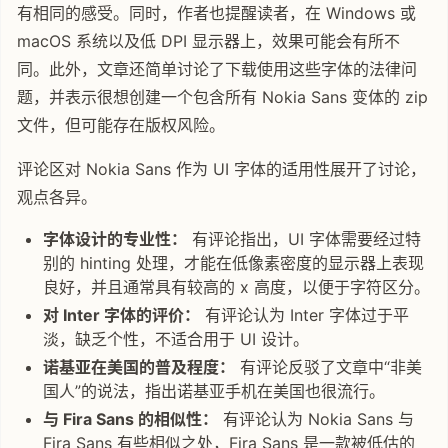
有相同的感受。同时，作者也提醒读者，在 Windows 或
macOS 系统以及低 DPI 显示器上，效果可能会有所不
同。此外，文章还简单讨论了下载使用这些字体的法律问
题，并表示很想创建一个包含所有 Nokia Sans 变体的 zip
文件，但可能存在版权风险。
评论区对 Nokia Sans 作为 UI 字体的适用性展开了讨论，
观点各异。
字体设计的专业性：
有评论指出，UI 字体需要经过特
别的 hinting 处理，才能在低像素密度的显示器上表现
良好，并且通常具有较高的 x 高度，以便于字符区分。
对 Inter 字体的评价：
有评论认为 Inter 字体过于平
淡，缺乏个性，不适合用于 UI 设计。
诺基亚在美国的普及程度：
有评论反驳了文章中“非美
国人”的说法，指出诺基亚手机在美国也很流行。
与 Fira Sans 的相似性：
有评论认为 Nokia Sans 与
Fira Sans 有些相似之处，Fira Sans 是一款被低估的