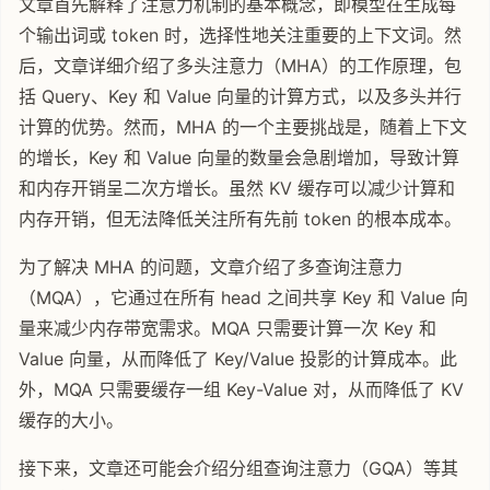
文章首先解释了注意力机制的基本概念，即模型在生成每
个输出词或 token 时，选择性地关注重要的上下文词。然
后，文章详细介绍了多头注意力（MHA）的工作原理，包
括 Query、Key 和 Value 向量的计算方式，以及多头并行
计算的优势。然而，MHA 的一个主要挑战是，随着上下文
的增长，Key 和 Value 向量的数量会急剧增加，导致计算
和内存开销呈二次方增长。虽然 KV 缓存可以减少计算和
内存开销，但无法降低关注所有先前 token 的根本成本。
为了解决 MHA 的问题，文章介绍了多查询注意力
（MQA），它通过在所有 head 之间共享 Key 和 Value 向
量来减少内存带宽需求。MQA 只需要计算一次 Key 和
Value 向量，从而降低了 Key/Value 投影的计算成本。此
外，MQA 只需要缓存一组 Key-Value 对，从而降低了 KV
缓存的大小。
接下来，文章还可能会介绍分组查询注意力（GQA）等其