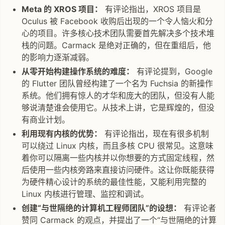
Meta 的 XROS 项目：
有评论指出，XROS 项目是
Oculus 被 Facebook 收购后出现的一个令人恼火和分
心的项目。许多核心技术团队需要首先解决多个技术堆
栈的问题。Carmack 是绝对正确的，但在重组后，他
的影响力逐渐减弱。
从零开始构建操作系统的难度：
有评论提到，Google
的 Flutter 团队曾经构建了一个名为 Fuchsia 的新操作
系统。他们拥有惊人的才华和庞大的团队，但没有人能
够说清楚谁会使用它。从技术上讲，它是辉煌的，但没
有商业计划。
利用现有内核的优势：
有评论指出，现在有很多机制
可以绕过 Linux 内核，而且多核 CPU 很常见。这意味
着你可以隔离一些内核并以你想要的方式固定线程，然
后使用一些内核旁路来直接访问硬件。这让你既能获得
为硬件精心设计的系统的最佳性能，又能利用完整的
Linux 内核进行管理、监控和调试。
创建“与世隔绝的计算机工程师团队”的设想：
有评论者
赞同 Carmack 的观点，并提出了一个“与世隔绝的计算