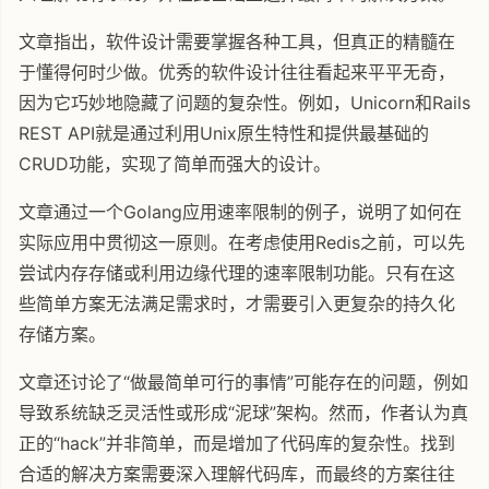
文章指出，软件设计需要掌握各种工具，但真正的精髓在
于懂得何时少做。优秀的软件设计往往看起来平平无奇，
因为它巧妙地隐藏了问题的复杂性。例如，Unicorn和Rails
REST API就是通过利用Unix原生特性和提供最基础的
CRUD功能，实现了简单而强大的设计。
文章通过一个Golang应用速率限制的例子，说明了如何在
实际应用中贯彻这一原则。在考虑使用Redis之前，可以先
尝试内存存储或利用边缘代理的速率限制功能。只有在这
些简单方案无法满足需求时，才需要引入更复杂的持久化
存储方案。
文章还讨论了“做最简单可行的事情”可能存在的问题，例如
导致系统缺乏灵活性或形成“泥球”架构。然而，作者认为真
正的“hack”并非简单，而是增加了代码库的复杂性。找到
合适的解决方案需要深入理解代码库，而最终的方案往往