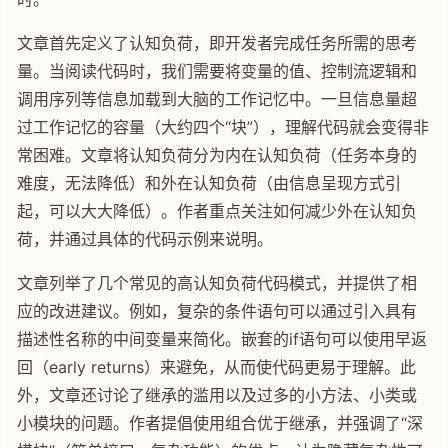
文章首先定义了认知负荷，即开发者完成任务所需的思考
量。当阅读代码时，我们需要将变量的值、控制流逻辑和
调用序列等信息加载到大脑的工作记忆中。一旦信息量超
过工作记忆的容量（大约四个“块”），理解代码就会变得非
常困难。文章将认知负荷分为内在认知负荷（任务本身的
难度，无法降低）和外在认知负荷（由信息呈现方式引
起，可以大大降低）。作者重点关注如何减少外在认知负
荷，并通过具体的代码示例来说明。
文章列举了几个常见的高认知负荷代码模式，并提供了相
应的改进建议。例如，复杂的条件语句可以通过引入具有
描述性名称的中间变量来简化。嵌套的if语句可以使用早返
回（early returns）来避免，从而使代码更易于理解。此
外，文章还讨论了继承的滥用以及过多的小方法、小类或
小模块的问题。作者提倡使用组合优于继承，并强调了“深