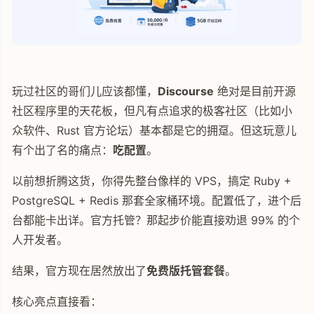
玩过社区的哥们儿应该都懂，
Discourse
绝对是目前开源
社区程序里的天花板，但凡有点追求的极客社区（比如小
众软件、Rust 官方论坛）基本都是它的拥趸。但这玩意儿
有个出了名的痛点：
吃配置
。
以前想折腾这货，你得先整台像样的 VPS，搞定 Ruby +
PostgreSQL + Redis 那套全家桶环境。配置低了，进个后
台都能卡出详。官方托管？那起步价能直接劝退 99% 的个
人开发者。
结果，官方现在居然放出了
免费版托管套餐
。
核心亮点直接看：