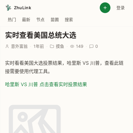
ZhuLink
登录
热门
最新
节点
苗圃
搜索
实时查看美国总统大选
意外富翁
·
1年前
·
摸鱼
·
149
·
0
实时看看美国大选投票结果，哈里斯 VS 川普，查看此链
接需要使用代理工具。
哈里斯 VS 川普 点击查看实时投票结果