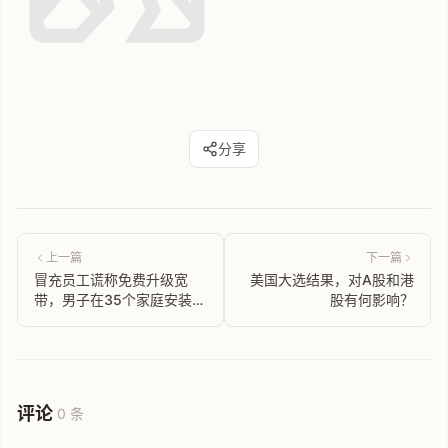
分享
上一篇
下一篇
冒充员工谎称免费升级宽
美国大选结果，对A股和港
带，男子在35个家庭安装电
股有何影响？
诈设备被抓
评论
0 条