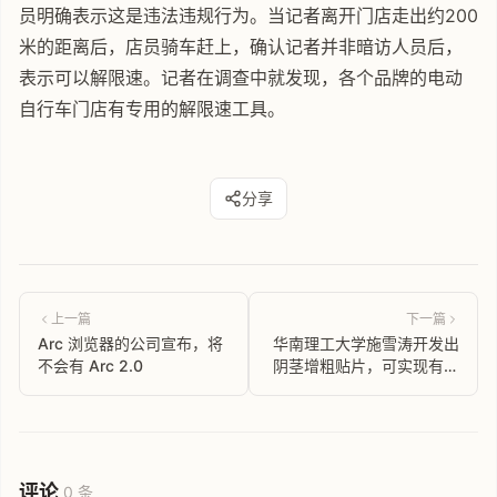
员明确表示这是违法违规行为。当记者离开门店走出约200
米的距离后，店员骑车赶上，确认记者并非暗访人员后，
表示可以解限速。记者在调查中就发现，各个品牌的电动
自行车门店有专用的解限速工具。
分享
上一篇
下一篇
Arc 浏览器的公司宣布，将
华南理工大学施雪涛开发出
不会有 Arc 2.0
阴茎增粗贴片，可实现有效
增粗，不易降解、长期稳定
评论
0 条