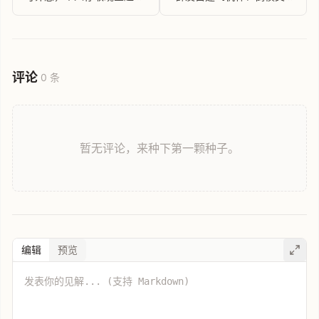
万元将无需登记
论坛！🤡
评论
0 条
暂无评论，来种下第一颗种子。
编辑
预览