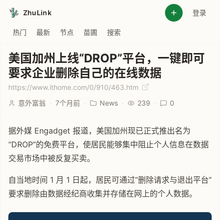
ZhuLink
登录
热门
最新
节点
苗圃
搜索
美国加州上线“DROP”平台，一键即可
要求企业删除自己的在线数据
https://www.ithome.com/0/910/463.htm
意外富翁
·
7个月前
·
News
·
239
·
0
据外媒 Engadget 报道，美国加州现已正式推出名为
“DROP”的免费平台，使居民能够集中阻止个人信息在数据
交易市场中被反复买卖。
自当地时间 1 月 1 日起，居民可通过“删除请求与退出平台”
要求删除由数据经纪商收集并存储在网上的个人数据。